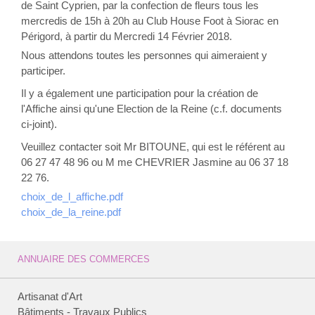
de Saint Cyprien, par la confection de fleurs tous les
mercredis de 15h à 20h au Club House Foot à Siorac en
Périgord, à partir du Mercredi 14 Février 2018.
Nous attendons toutes les personnes qui aimeraient y
participer.
Il y a également une participation pour la création de
l'Affiche ainsi qu'une Election de la Reine (c.f. documents
ci-joint).
Veuillez contacter soit Mr BITOUNE, qui est le référent au
06 27 47 48 96 ou M me CHEVRIER Jasmine au 06 37 18
22 76.
choix_de_l_affiche.pdf
choix_de_la_reine.pdf
ANNUAIRE DES COMMERCES
Artisanat d'Art
Bâtiments - Travaux Publics