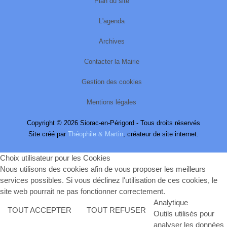
Plan du site
L'agenda
Archives
Contacter la Mairie
Gestion des cookies
Mentions légales
Copyright © 2026 Siorac-en-Périgord - Tous droits réservés
Site créé par
Théophile & Martin
, créateur de site internet.
Choix utilisateur pour les Cookies
Nous utilisons des cookies afin de vous proposer les meilleurs
services possibles. Si vous déclinez l'utilisation de ces cookies, le
site web pourrait ne pas fonctionner correctement.
Analytique
TOUT ACCEPTER
TOUT REFUSER
Outils utilisés pour
analyser les données